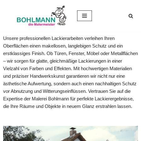
Zum
Inhalt
springen
Unsere professionellen Lackierarbeiten verleihen Ihren
Oberflächen einen makellosen, langlebigen Schutz und ein
erstklassiges Finish. Ob Türen, Fenster, Möbel oder Metallflächen
– wir sorgen für glatte, gleichmäßige Lackierungen in einer
Vielzahl von Farben und Effekten. Mit hochwertigen Materialien
und präziser Handwerkskunst garantieren wir nicht nur eine
ästhetische Aufwertung, sondern auch einen nachhaltigen Schutz
vor Abnutzung und Witterungseinflüssen. Vertrauen Sie auf die
Expertise der Malerei Bohlmann für perfekte Lackierergebnisse,
die Ihre Räume und Objekte in neuem Glanz erstrahlen lassen.