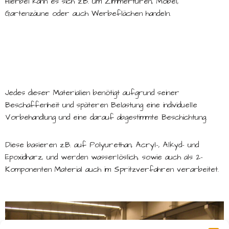
Hierbei kann es sich z.B. um Zimmertüren, Möbel,
Gartenzäune oder auch Werbeflächen handeln.
Jedes dieser Materialien benötigt aufgrund seiner
Beschaffenheit und späteren Belastung eine individuelle
Vorbehandlung und eine darauf abgestimmte Beschichtung.
Diese basieren z.B. auf Polyurethan, Acryl-, Alkyd- und
Epoxidharz, und werden wasserlöslich, sowie auch als 2-
Komponenten Material auch im Spritzverfahren verarbeitet.