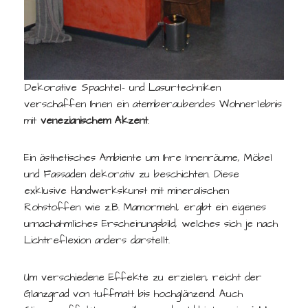
Dekorative Spachtel- und Lasurtechniken
verschaffen Ihnen ein atemberaubendes Wohnerlebnis
mit
venezianischem Akzent
.
Ein ästhetisches Ambiente um Ihre Innenräume, Möbel
und Fassaden dekorativ zu beschichten. Diese
exklusive Handwerkskunst mit mineralischen
Rohstoffen wie z.B. Mamormehl, ergibt ein eigenes
unnachahmliches Erscheinungsbild, welches sich je nach
Lichtreflexion anders darstellt.
Um verschiedene Effekte zu erzielen, reicht der
Glanzgrad von tuffmatt bis hochglänzend. Auch