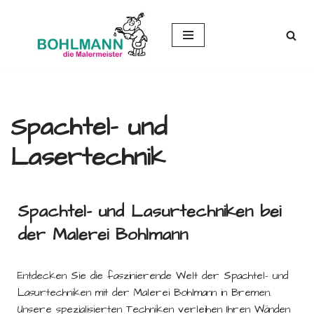
Zum
Inhalt
springen
Spachtel- und
Lasertechnik
Spachtel- und Lasurtechniken bei
der Malerei Bohlmann
Entdecken Sie die faszinierende Welt der Spachtel- und
Lasurtechniken mit der Malerei Bohlmann in Bremen.
Unsere spezialisierten Techniken verleihen Ihren Wänden