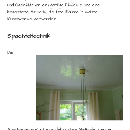
und Oberflächen einzigartige Effekte und eine
besondere Ästhetik, die Ihre Räume in wahre
Kunstwerke verwandeln.
Spachteltechnik
Die
Spachteltechnik ist eine dekorative Methode, bei der