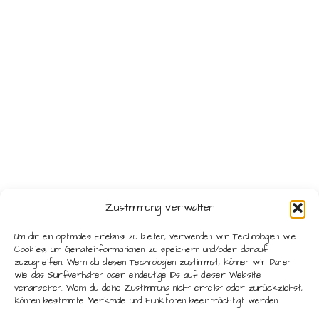
Zustimmung verwalten
Um dir ein optimales Erlebnis zu bieten, verwenden wir Technologien wie
Cookies, um Geräteinformationen zu speichern und/oder darauf
zuzugreifen. Wenn du diesen Technologien zustimmst, können wir Daten
wie das Surfverhalten oder eindeutige IDs auf dieser Website
verarbeiten. Wenn du deine Zustimmung nicht erteilst oder zurückziehst,
können bestimmte Merkmale und Funktionen beeinträchtigt werden.