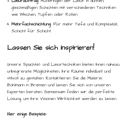
Lasurauftrag
: Aufbringen der Lasur in dünnen,
gleichmäßigen Schichten mit verschiedenen Techniken
wie Wischen, Tupfen oder Rollen.
Mehrfachschichtung
: Für mehr Tiefe und Komplexität,
Schicht für Schicht.
Lassen Sie sich inspirieren!
Unsere Spachtel- und Lasurtechniken bieten Ihnen nahezu
unbegrenzte Möglichkeiten, Ihre Räume individuell und
stilvoll zu gestalten. Kontaktieren Sie die Malerei
Bohlmann in Bremen und lassen Sie sich von unseren
Experten beraten. Gemeinsam finden wir die perfekte
Lösung, um Ihre Visionen Wirklichkeit werden zu lassen.
Hier einige Beispiele: