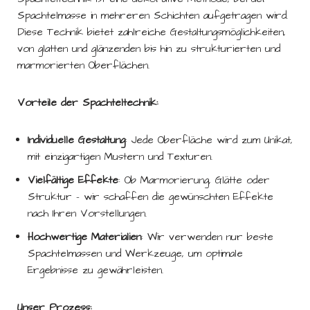
Spachtelmasse in mehreren Schichten aufgetragen wird.
Diese Technik bietet zahlreiche Gestaltungsmöglichkeiten,
von glatten und glänzenden bis hin zu strukturierten und
marmorierten Oberflächen.
Vorteile der Spachteltechnik:
Individuelle Gestaltung
: Jede Oberfläche wird zum Unikat,
mit einzigartigen Mustern und Texturen.
Vielfältige Effekte
: Ob Marmorierung, Glätte oder
Struktur – wir schaffen die gewünschten Effekte
nach Ihren Vorstellungen.
Hochwertige Materialien
: Wir verwenden nur beste
Spachtelmassen und Werkzeuge, um optimale
Ergebnisse zu gewährleisten.
Unser Prozess: