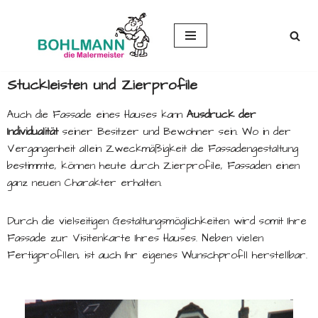
Zum
Inhalt
springen
Stuckleisten und Zierprofile
Auch die Fassade eines Hauses kann
Ausdruck der
Individualität
seiner Besitzer und Bewohner sein. Wo in der
Vergangenheit allein Zweckmäßigkeit die Fassadengestaltung
bestimmte, können heute durch Zierprofile, Fassaden einen
ganz neuen Charakter erhalten.
Durch die vielseitigen Gestaltungsmöglichkeiten wird somit Ihre
Fassade zur Visitenkarte Ihres Hauses. Neben vielen
Fertigprofllen, ist auch Ihr eigenes Wunschprofll herstellbar.