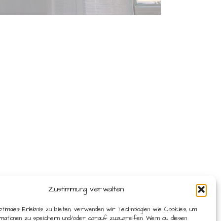
Zustimmung verwalten
ptimales Erlebnis zu bieten, verwenden wir Technologien wie Cookies, um
mationen zu speichern und/oder darauf zuzugreifen. Wenn du diesen