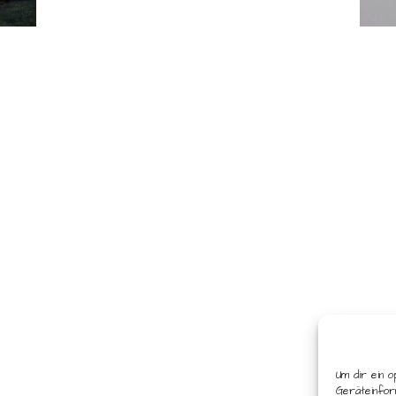
Um dir ein o
Geräteinfor