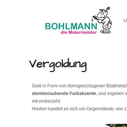
Zum
U
Inhalt
springen
Vergoldung
Gold in Form von dünngeschlagener Blattmetalle
atemberaubende Farbakzente
, und ergeben 
mit einbezieht.
Hierbei handelt es sich um Gegenstände, wie z.