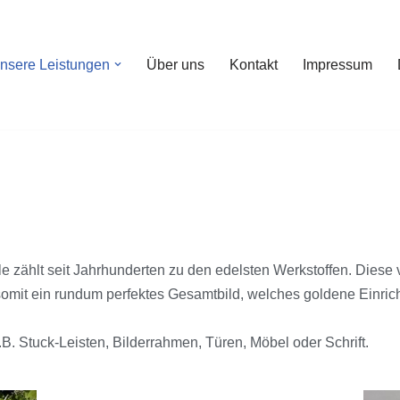
nsere Leistungen
Über uns
Kontakt
Impressum
 zählt seit Jahrhunderten zu den edelsten Werkstoffen. Diese 
somit ein rundum perfektes Gesamtbild, welches goldene Einric
B. Stuck-Leisten, Bilderrahmen, Türen, Möbel oder Schrift.